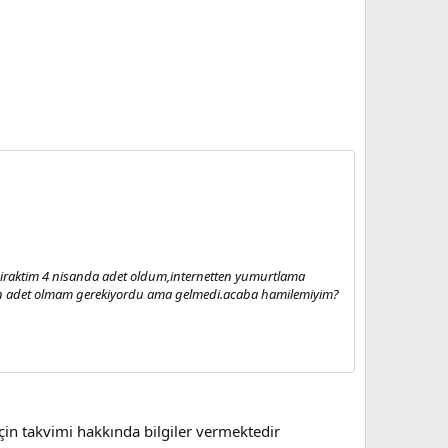
y biraktim 4 nisanda adet oldum,internetten yumurtlama
dün adet olmam gerekiyordu ama gelmedi.acaba hamilemiyim?
in takvimi hakkında bilgiler vermektedir