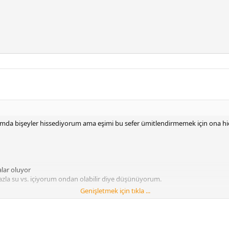
ımda bişeyler hissediyorum ama eşimi bu sefer ümitlendirmemek için ona h
lar oluyor
zla su vs. içiyorum ondan olabilir diye düşünüyorum.
Genişletmek için tıkla ...
🙁