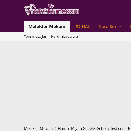
Melekler Mekanı
PORTAL
Soru Sor
Yeni mesajlar
Forumlarda ara
Melekler Mekanı
Hamile Miyim Gebelik Gebelik Testleri
H