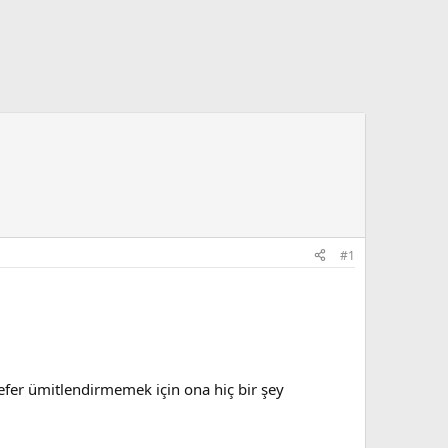
#1
fer ümitlendirmemek için ona hiç bir şey