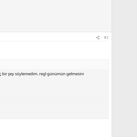
#2
iç bir şey söylemedim. regl günümün gelmesini