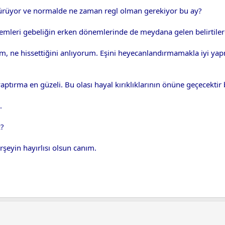
sürüyor ve normalde ne zaman regl olman gerekiyor bu ay?
blemleri gebeliğin erken dönemlerinde de meydana gelen belirtilerd
m, ne hissettiğini anlıyorum. Eşini heyecanlandırmamakla iyi y
ırma en güzeli. Bu olası hayal kırıklıklarının önüne geçecektir 
.
z?
rşeyin hayırlısı olsun canım.