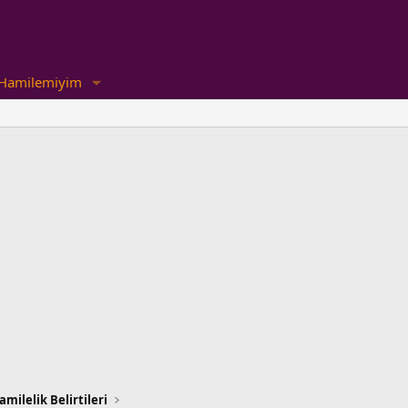
Hamilemiyim
amilelik Belirtileri