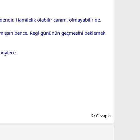
endir. Hamilelik olabilir canım, olmayabilir de.
apmışsın bence. Regl gününün geçmesini beklemek
böylece.
Cevapla