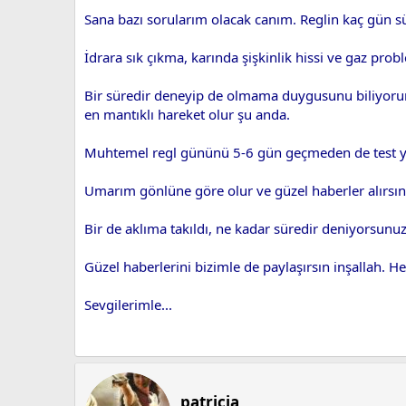
Sana bazı sorularım olacak canım. Reglin kaç gün 
İdrara sık çıkma, karında şişkinlik hissi ve gaz pro
Bir süredir deneyip de olmama duygusunu biliyoru
en mantıklı hareket olur şu anda.
Muhtemel regl gününü 5-6 gün geçmeden de test yapt
Umarım gönlüne göre olur ve güzel haberler alırsın
Bir de aklıma takıldı, ne kadar süredir deniyorsunu
Güzel haberlerini bizimle de paylaşırsın inşallah. He
Sevgilerimle...
patricia