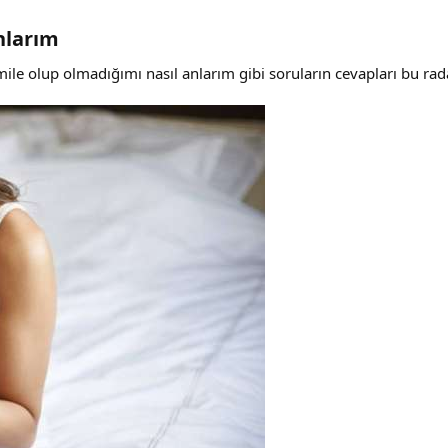
nlarım
 olup olmadığımı nasıl anlarım gibi soruların cevapları bu rada