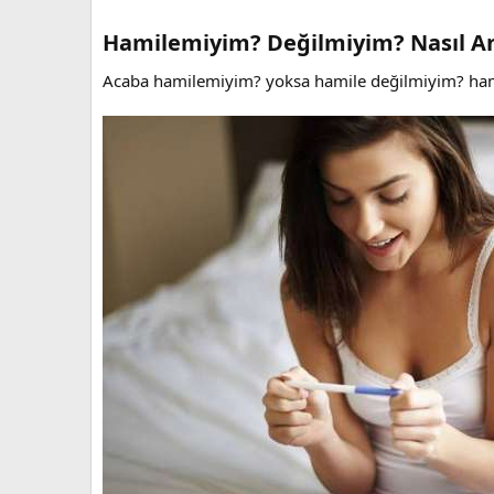
Hamilemiyim? Değilmiyim? Nasıl A
Acaba hamilemiyim? yoksa hamile değilmiyim? hamile