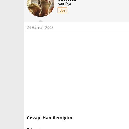
Yeni Üye
Üye
24 Haziran 2008
Cevap: Hamilemiyim