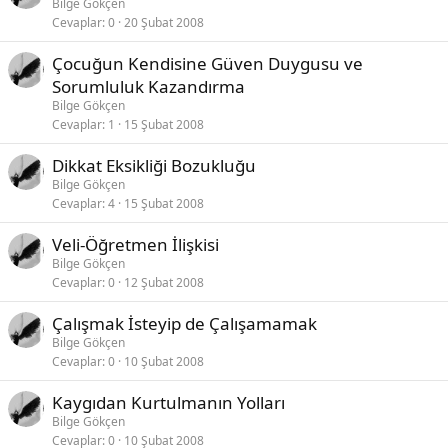
Bilge Gökçen
Cevaplar
0
20 Şubat 2008
Çocuğun Kendisine Güven Duygusu ve
Sorumluluk Kazandırma
Bilge Gökçen
Cevaplar
1
15 Şubat 2008
Dikkat Eksikliği Bozukluğu
Bilge Gökçen
Cevaplar
4
15 Şubat 2008
Veli-Öğretmen İlişkisi
Bilge Gökçen
Cevaplar
0
12 Şubat 2008
Çalışmak İsteyip de Çalışamamak
Bilge Gökçen
Cevaplar
0
10 Şubat 2008
Kaygıdan Kurtulmanın Yolları
Bilge Gökçen
Cevaplar
0
10 Şubat 2008