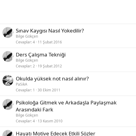
Sınav Kaygısı Nasıl Yokedilir?
Bilge Gökçen
Cevaplar
4
11 Şubat 2016
Ders Çalışma Tekniği
Bilge Gökçen
Cevaplar
2
19 Şubat 2012
Okulda yüksek not nasıl alınır?
PaSikA
Cevaplar
1
30 Ekim 2011
Psikoloğa Gitmek ve Arkadaşla Paylaşmak
Arasındaki Fark
Bilge Gökçen
Cevaplar
4
13 Kasım 2010
Hayatı Motive Edecek Etkili Sözler