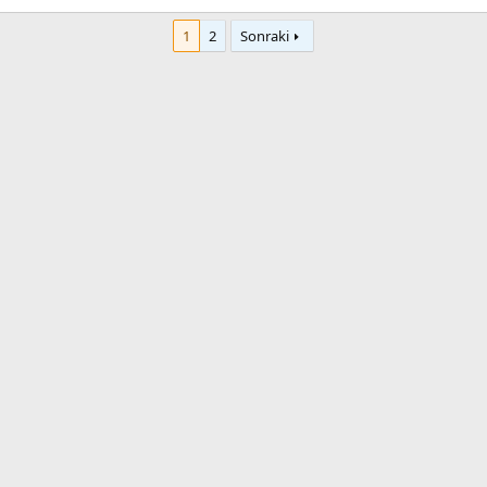
1
2
Sonraki